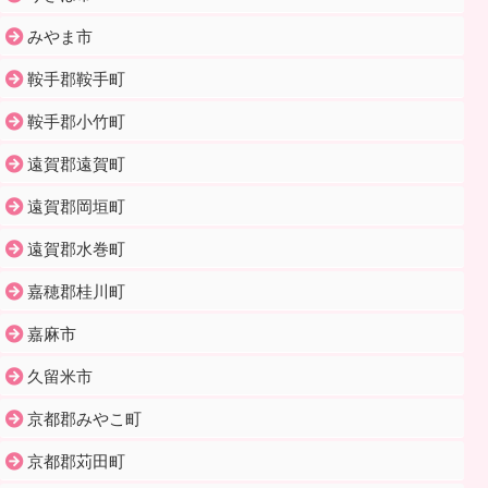
みやま市
鞍手郡鞍手町
鞍手郡小竹町
遠賀郡遠賀町
遠賀郡岡垣町
遠賀郡水巻町
嘉穂郡桂川町
嘉麻市
久留米市
京都郡みやこ町
京都郡苅田町