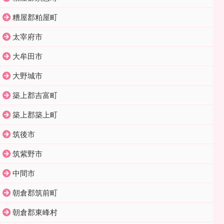
糟屋郡粕屋町
太宰府市
大牟田市
大野城市
築上郡吉富町
築上郡築上町
筑後市
筑紫野市
中間市
朝倉郡筑前町
朝倉郡東峰村