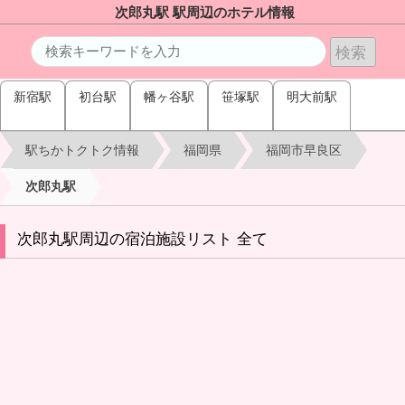
次郎丸駅 駅周辺のホテル情報
新宿駅
初台駅
幡ヶ谷駅
笹塚駅
明大前駅
駅ちかトクトク情報
福岡県
福岡市早良区
次郎丸駅
次郎丸駅周辺の宿泊施設リスト 全て