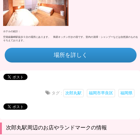
ホテルの紹介：
空港線藤崎駅徒歩５分の場所にあります。 簡易キッチン付きの宿です。室内の清掃・シャンプーなどは自然派のものを
そろえております。
場所を詳しく
タグ :
次郎丸駅
福岡市早良区
福岡県
次郎丸駅周辺のお店やランドマークの情報