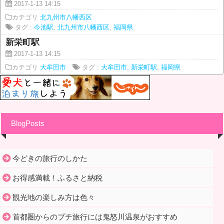
2017-1-13 14:15
カテゴリ
北九州市八幡西区
タグ :
今池駅
,
北九州市八幡西区
,
福岡県
新栄町駅
2017-1-13 14:15
カテゴリ
大牟田市
タグ :
大牟田市
,
新栄町駅
,
福岡県
BlogPosts
今どきの旅行のしかた
お得感満載！ふるさと納税
観光地の楽しみ方は色々
首都圏からのプチ旅行には鬼怒川温泉がおすすめ