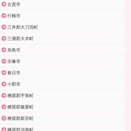
古賀市
行橋市
三井郡大刀洗町
三潴郡大木町
糸島市
宗像市
春日市
小郡市
糟屋郡宇美町
糟屋郡篠栗町
糟屋郡新宮町
糟屋郡須惠町