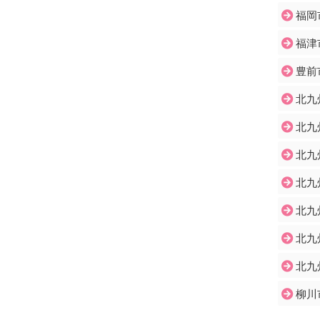
福岡
福津
豊前
北九
北九
北九
北九
北九
北九
北九
柳川