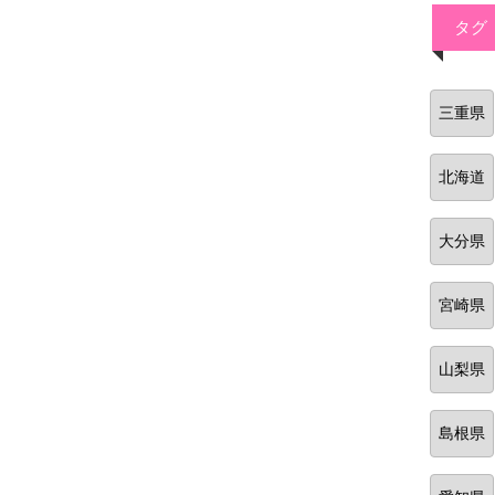
タグ
三重県
北海道
大分県
宮崎県
山梨県
島根県