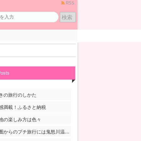
RSS
Posts
きの旅行のしかた
感満載！ふるさと納税
地の楽しみ方は色々
首都圏からのプチ旅行には鬼怒川温泉がおすすめ