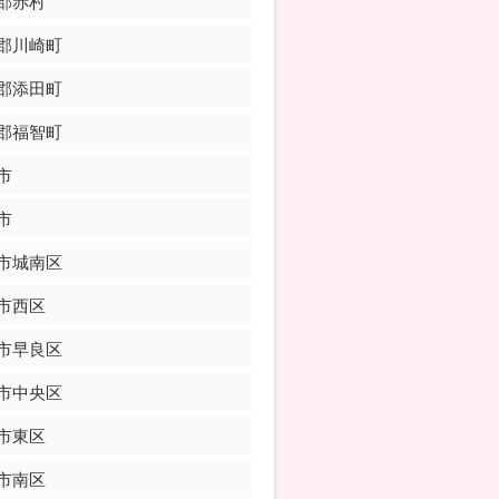
郡赤村
郡川崎町
郡添田町
郡福智町
市
市
市城南区
市西区
市早良区
市中央区
市東区
市南区