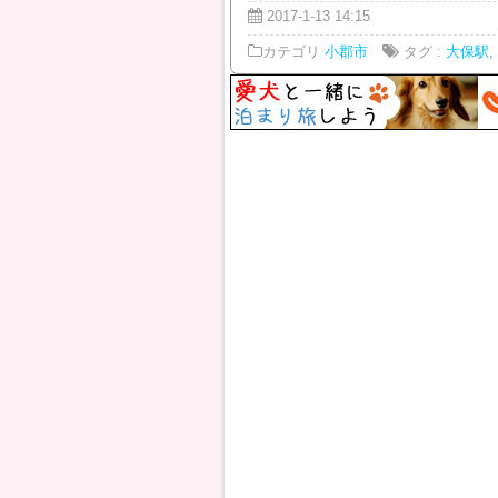
2017-1-13 14:15
カテゴリ
小郡市
タグ :
大保駅
,