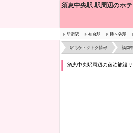
須恵中央駅 駅周辺のホ
新宿駅
初台駅
幡ヶ谷駅
駅ちかトクトク情報
福岡
須恵中央駅周辺の宿泊施設リ