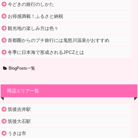
今どきの旅行のしかた
お得感満載！ふるさと納税
観光地の楽しみ方は色々
首都圏からのプチ旅行には鬼怒川温泉がおすすめ
冬季に日本海で形成されるJPCZとは
BlogPosts一覧
周辺エリア一覧
筑後吉井駅
筑後大石駅
うきは市