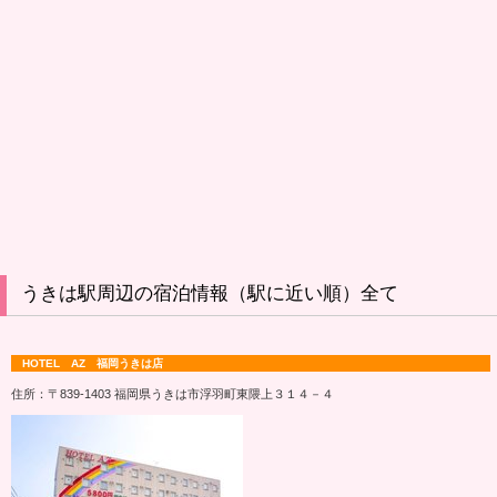
うきは駅周辺の宿泊情報（駅に近い順）全て
HOTEL AZ 福岡うきは店
住所：〒839-1403 福岡県うきは市浮羽町東隈上３１４－４