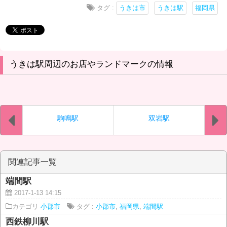
タグ :
うきは市
うきは駅
福岡県
うきは駅周辺のお店やランドマークの情報
駒鳴駅
双岩駅
関連記事一覧
端間駅
2017-1-13 14:15
カテゴリ
小郡市
タグ :
小郡市
,
福岡県
,
端間駅
西鉄柳川駅