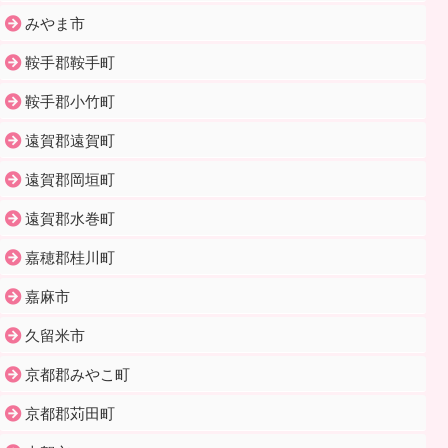
みやま市
鞍手郡鞍手町
鞍手郡小竹町
遠賀郡遠賀町
遠賀郡岡垣町
遠賀郡水巻町
嘉穂郡桂川町
嘉麻市
久留米市
京都郡みやこ町
京都郡苅田町