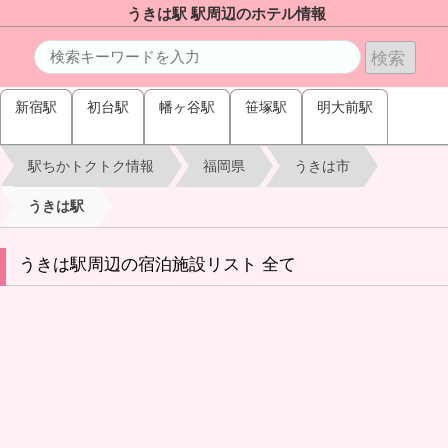
うきは駅 駅周辺のホテル情報
新宿駅
初台駅
幡ヶ谷駅
笹塚駅
明大前駅
駅ちかトクトク情報
福岡県
うきは市
うきは駅
うきは駅周辺の宿泊施設リスト 全て