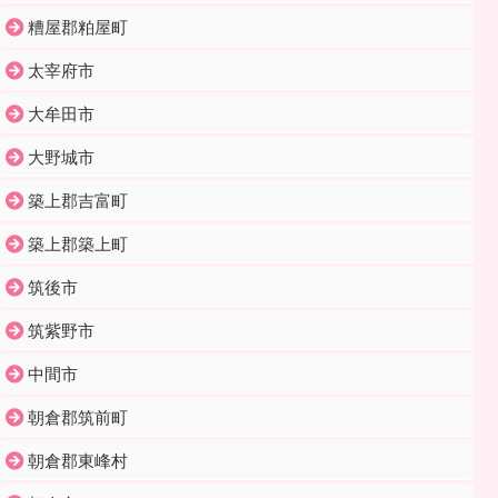
糟屋郡粕屋町
太宰府市
大牟田市
大野城市
築上郡吉富町
築上郡築上町
筑後市
筑紫野市
中間市
朝倉郡筑前町
朝倉郡東峰村