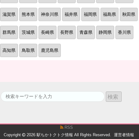
滋賀県
熊本県
神奈川県
福井県
福岡県
福島県
秋田県
群馬県
茨城県
長崎県
長野県
青森県
静岡県
香川県
高知県
鳥取県
鹿児島県
RSS
Copyright
2026
駅ちかトクトク情報
All Rights Reserved.
運営者情報