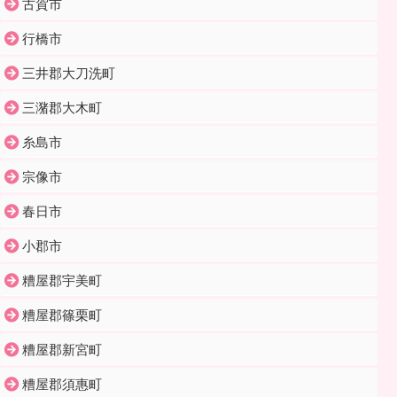
古賀市
行橋市
三井郡大刀洗町
三潴郡大木町
糸島市
宗像市
春日市
小郡市
糟屋郡宇美町
糟屋郡篠栗町
糟屋郡新宮町
糟屋郡須惠町