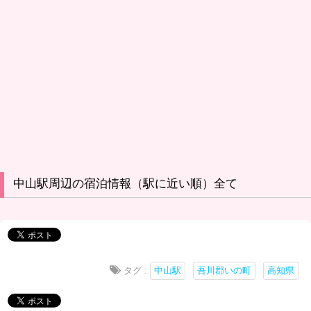
中山駅周辺の宿泊情報（駅に近い順）全て
タグ :
中山駅
吾川郡いの町
高知県