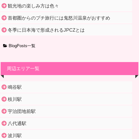
観光地の楽しみ方は色々
首都圏からのプチ旅行には鬼怒川温泉がおすすめ
冬季に日本海で形成されるJPCZとは
BlogPosts一覧
周辺エリア一覧
鳴谷駅
枝川駅
宇治団地前駅
八代通駅
波川駅