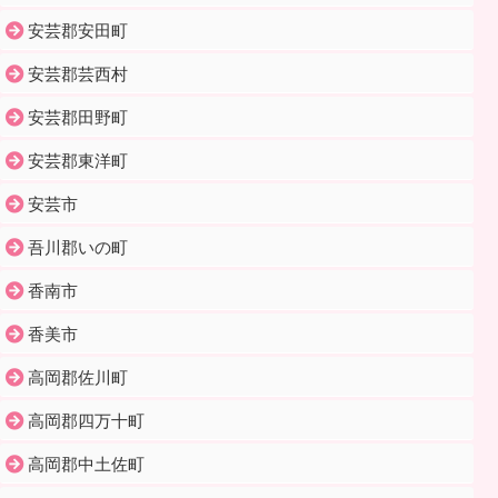
安芸郡安田町
安芸郡芸西村
安芸郡田野町
安芸郡東洋町
安芸市
吾川郡いの町
香南市
香美市
高岡郡佐川町
高岡郡四万十町
高岡郡中土佐町