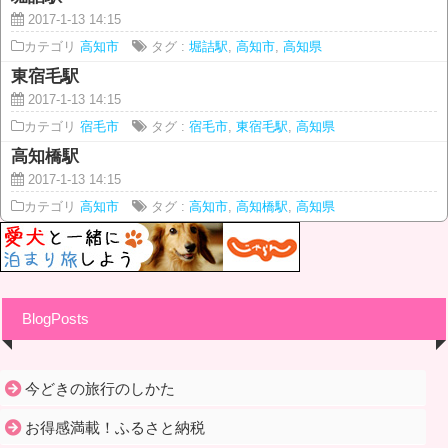
2017-1-13 14:15
カテゴリ
高知市
タグ :
堀詰駅
,
高知市
,
高知県
東宿毛駅
2017-1-13 14:15
カテゴリ
宿毛市
タグ :
宿毛市
,
東宿毛駅
,
高知県
高知橋駅
2017-1-13 14:15
カテゴリ
高知市
タグ :
高知市
,
高知橋駅
,
高知県
BlogPosts
今どきの旅行のしかた
お得感満載！ふるさと納税