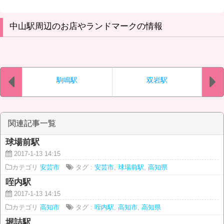
中山駅周辺のお店やランドマークの情報
駒鳴駅
双岩駅
関連記事一覧
球場前駅
2017-1-13 14:15
カテゴリ
安芸市
タグ :
安芸市
,
球場前駅
,
高知県
咥内駅
2017-1-13 14:15
カテゴリ
高知市
タグ :
咥内駅
,
高知市
,
高知県
堀詰駅