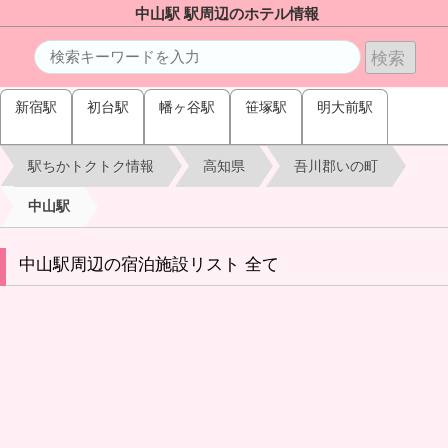
中山駅 駅周辺のホテル情報
新宿駅
初台駅
幡ヶ谷駅
笹塚駅
明大前駅
駅ちかトクトク情報
高知県
吾川郡いの町
中山駅
中山駅周辺の宿泊施設リスト 全て