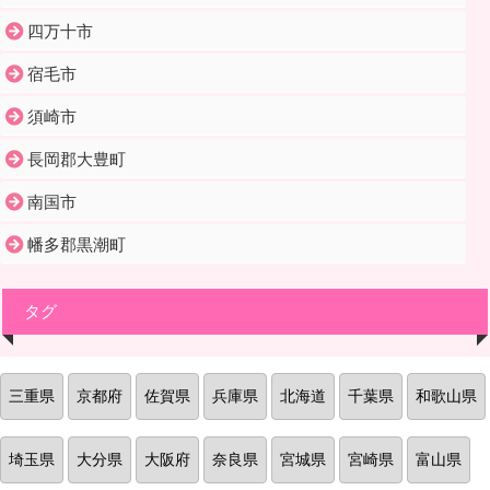
四万十市
宿毛市
須崎市
長岡郡大豊町
南国市
幡多郡黒潮町
タグ
三重県
京都府
佐賀県
兵庫県
北海道
千葉県
和歌山県
埼玉県
大分県
大阪府
奈良県
宮城県
宮崎県
富山県