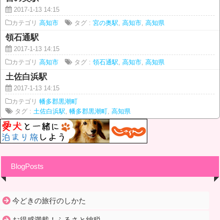
2017-1-13 14:15
カテゴリ
高知市
タグ :
宮の奥駅
,
高知市
,
高知県
領石通駅
2017-1-13 14:15
カテゴリ
高知市
タグ :
領石通駅
,
高知市
,
高知県
土佐白浜駅
2017-1-13 14:15
カテゴリ
幡多郡黒潮町
タグ :
土佐白浜駅
,
幡多郡黒潮町
,
高知県
BlogPosts
今どきの旅行のしかた
お得感満載！ふるさと納税