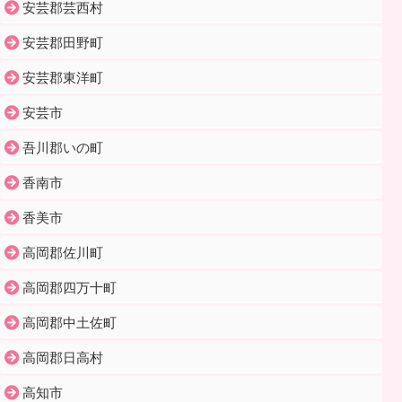
安芸郡芸西村
安芸郡田野町
安芸郡東洋町
安芸市
吾川郡いの町
香南市
香美市
高岡郡佐川町
高岡郡四万十町
高岡郡中土佐町
高岡郡日高村
高知市