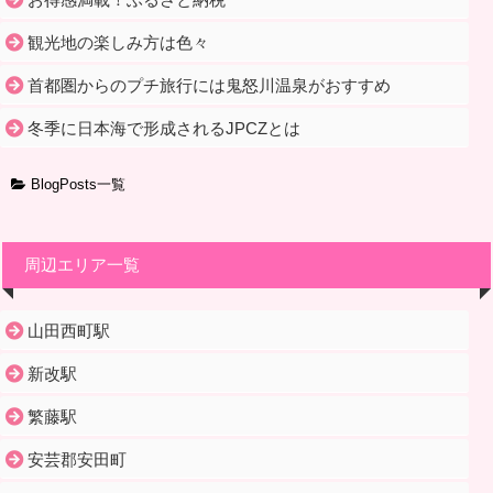
観光地の楽しみ方は色々
首都圏からのプチ旅行には鬼怒川温泉がおすすめ
冬季に日本海で形成されるJPCZとは
BlogPosts一覧
周辺エリア一覧
山田西町駅
新改駅
繁藤駅
安芸郡安田町