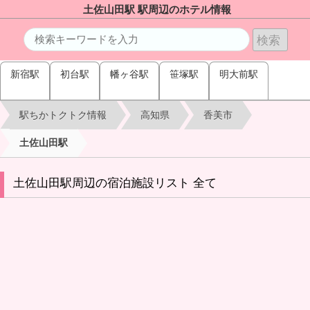
土佐山田駅 駅周辺のホテル情報
新宿駅
初台駅
幡ヶ谷駅
笹塚駅
明大前駅
駅ちかトクトク情報
高知県
香美市
土佐山田駅
土佐山田駅周辺の宿泊施設リスト 全て