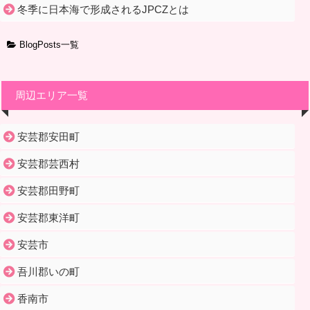
冬季に日本海で形成されるJPCZとは
BlogPosts一覧
周辺エリア一覧
安芸郡安田町
安芸郡芸西村
安芸郡田野町
安芸郡東洋町
安芸市
吾川郡いの町
香南市