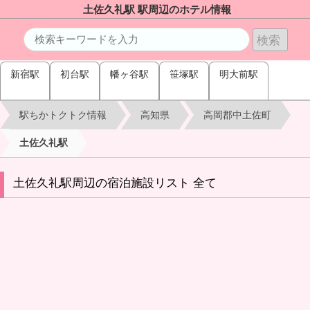
土佐久礼駅 駅周辺のホテル情報
新宿駅
初台駅
幡ヶ谷駅
笹塚駅
明大前駅
駅ちかトクトク情報
高知県
高岡郡中土佐町
土佐久礼駅
土佐久礼駅周辺の宿泊施設リスト 全て