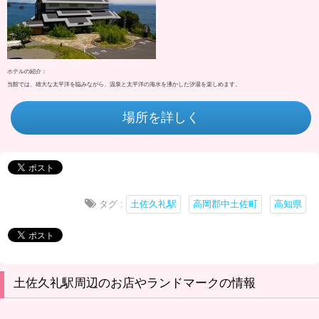
ホテルの紹介：
当館では、雄大な太平洋を臨みながら、温泉と太平洋の海水を沸かした汐湯を楽しめます。
場所を詳しく
タグ :
土佐久礼駅
高岡郡中土佐町
高知県
土佐久礼駅周辺のお店やランドマークの情報