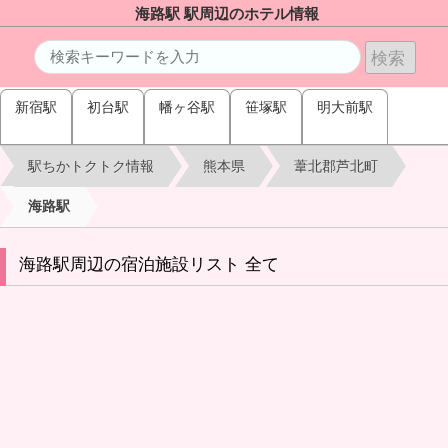
海路駅 駅周辺のホテル情報
新宿駅
初台駅
幡ヶ谷駅
笹塚駅
明大前駅
駅ちかトクトク情報
熊本県
葦北郡芦北町
海路駅
海路駅周辺の宿泊施設リスト 全て