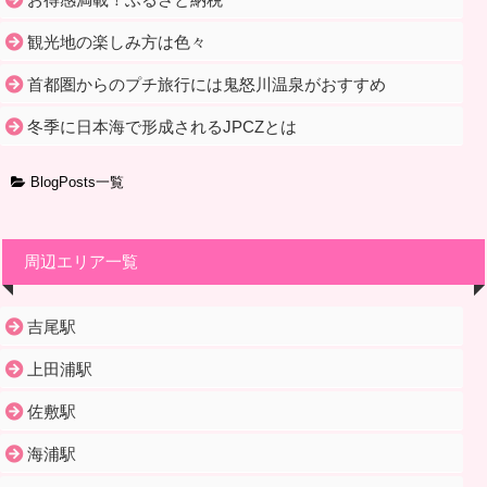
観光地の楽しみ方は色々
首都圏からのプチ旅行には鬼怒川温泉がおすすめ
冬季に日本海で形成されるJPCZとは
BlogPosts一覧
周辺エリア一覧
吉尾駅
上田浦駅
佐敷駅
海浦駅