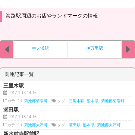
海路駅周辺のお店やランドマークの情報
牛ノ浜駅
伊万里駅
関連記事一覧
三里木駅
2017-1-13 14:16
カテゴリ
菊池郡菊陽町
タグ :
三里木駅
,
熊本県
,
菊池郡菊陽町
瀬田駅
2017-1-13 14:16
カテゴリ
菊池郡大津町
タグ :
瀬田駅
,
熊本県
,
菊池郡大津町
新水前寺駅前駅