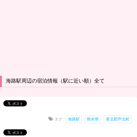
海路駅周辺の宿泊情報（駅に近い順）全て
タグ :
海路駅
熊本県
葦北郡芦北町