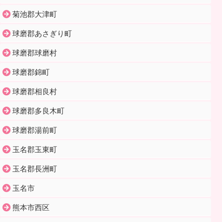
菊池郡大津町
球磨郡あさぎり町
球磨郡球磨村
球磨郡錦町
球磨郡相良村
球磨郡多良木町
球磨郡湯前町
玉名郡玉東町
玉名郡長洲町
玉名市
熊本市西区