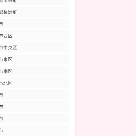
郡玉東町
郡長洲町
市
市西区
市中央区
市東区
市南区
市北区
市
市
市
市