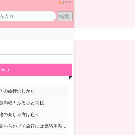
RSS
Posts
きの旅行のしかた
感満載！ふるさと納税
地の楽しみ方は色々
首都圏からのプチ旅行には鬼怒川温泉がおすすめ