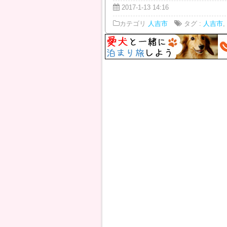
2017-1-13 14:16
カテゴリ
人吉市
タグ :
人吉市
,