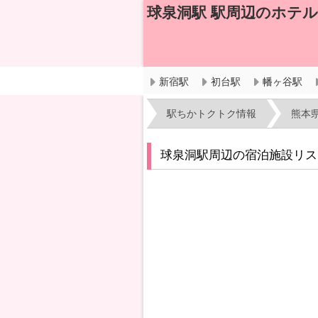
球泉洞駅 駅周辺のホテ
新宿駅
初台駅
幡ヶ谷駅
駅ちかトクトク情報
熊本
球泉洞駅周辺の宿泊施設リス