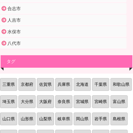
合志市
人吉市
水俣市
八代市
タグ
三重県
京都府
佐賀県
兵庫県
北海道
千葉県
和歌山県
埼玉県
大分県
大阪府
奈良県
宮城県
宮崎県
富山県
山口県
山形県
山梨県
岐阜県
岡山県
岩手県
島根県