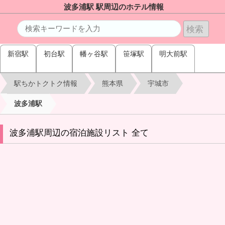
波多浦駅 駅周辺のホテル情報
新宿駅
初台駅
幡ヶ谷駅
笹塚駅
明大前駅
駅ちかトクトク情報
熊本県
宇城市
波多浦駅
波多浦駅周辺の宿泊施設リスト 全て