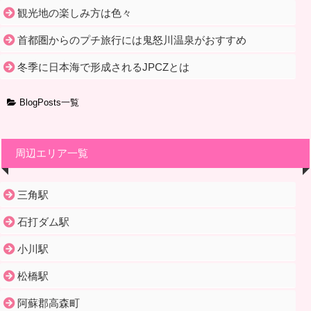
観光地の楽しみ方は色々
首都圏からのプチ旅行には鬼怒川温泉がおすすめ
冬季に日本海で形成されるJPCZとは
BlogPosts一覧
周辺エリア一覧
三角駅
石打ダム駅
小川駅
松橋駅
阿蘇郡高森町