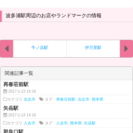
波多浦駅周辺のお店やランドマークの情報
牛ノ浜駅
伊万里駅
関連記事一覧
再春荘前駅
2017-1-13 14:16
カテゴリ
合志市
タグ :
再春荘前駅
,
合志市
,
熊本県
矢岳駅
2017-1-13 14:16
カテゴリ
人吉市
タグ :
人吉市
,
熊本県
,
矢岳駅
那良口駅