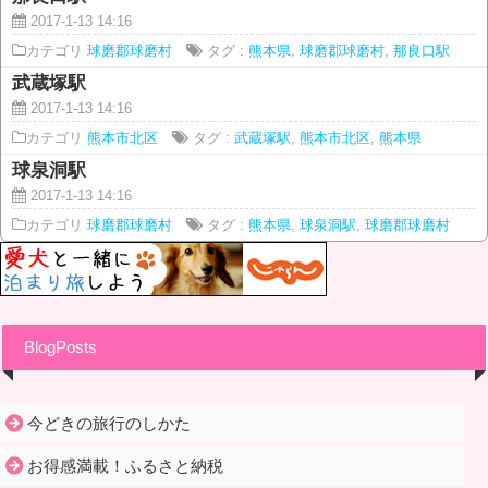
2017-1-13 14:16
カテゴリ
球磨郡球磨村
タグ :
熊本県
,
球磨郡球磨村
,
那良口駅
武蔵塚駅
2017-1-13 14:16
カテゴリ
熊本市北区
タグ :
武蔵塚駅
,
熊本市北区
,
熊本県
球泉洞駅
2017-1-13 14:16
カテゴリ
球磨郡球磨村
タグ :
熊本県
,
球泉洞駅
,
球磨郡球磨村
BlogPosts
今どきの旅行のしかた
お得感満載！ふるさと納税