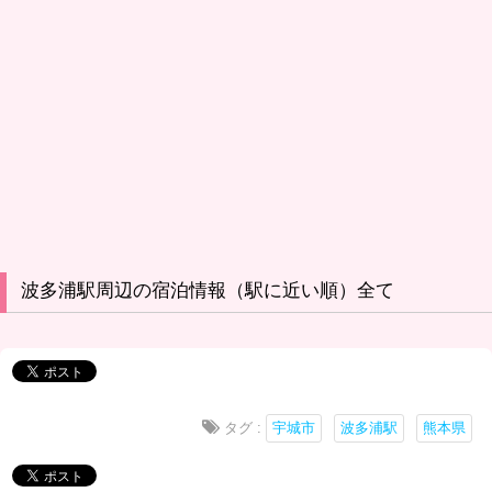
波多浦駅周辺の宿泊情報（駅に近い順）全て
タグ :
宇城市
波多浦駅
熊本県