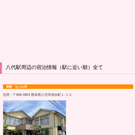
八代駅周辺の宿泊情報（駅に近い順）全て
旅館 なにわ荘
住所：〒866-0853 熊本県八代市清水町１‐１２