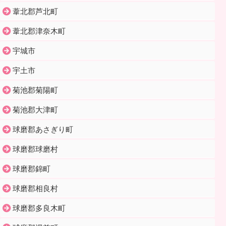
葦北郡芦北町
葦北郡津奈木町
宇城市
宇土市
菊池郡菊陽町
菊池郡大津町
球磨郡あさぎり町
球磨郡球磨村
球磨郡錦町
球磨郡相良村
球磨郡多良木町