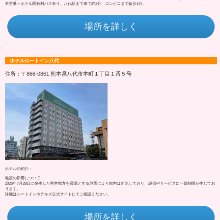
本空港～ホテル間有料バス有り。八代駅まで車で約2分、コンビニまで徒歩1分。
場所を詳しく
ホテルルートイン八代
住所：〒866-0861 熊本県八代市本町１丁目１番５号
ホテルの紹介：
地震の影響について
2026年7月28日に発生した熊本地方を震源とする地震により館内は断水しており、設備やサービスに一部制限が生じてお
ります。
詳細はルートインホテルズ公式サイトにてご確認ください。
場所を詳しく