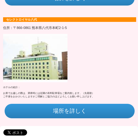
セレクトロイヤル八代
住所：〒866-0861 熊本県八代市本町2-1-5
ホテルの紹介：
お車でお越しの際は、満車時には近隣の有料駐車場をご案内致します。（先着順）
ご不便をおかけいたしますがご理解とご協力のほどよろしくお願い申し上げます。
場所を詳しく