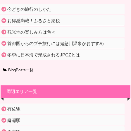
今どきの旅行のしかた
お得感満載！ふるさと納税
観光地の楽しみ方は色々
首都圏からのプチ旅行には鬼怒川温泉がおすすめ
冬季に日本海で形成されるJPCZとは
BlogPosts一覧
周辺エリア一覧
有佐駅
鎌瀬駅