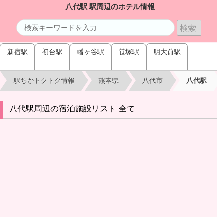
八代駅 駅周辺のホテル情報
新宿駅
初台駅
幡ヶ谷駅
笹塚駅
明大前駅
駅ちかトクトク情報
熊本県
八代市
八代駅
八代駅周辺の宿泊施設リスト 全て