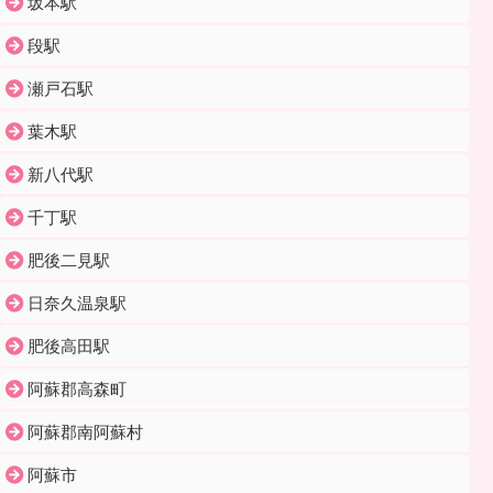
坂本駅
段駅
瀬戸石駅
葉木駅
新八代駅
千丁駅
肥後二見駅
日奈久温泉駅
肥後高田駅
阿蘇郡高森町
阿蘇郡南阿蘇村
阿蘇市