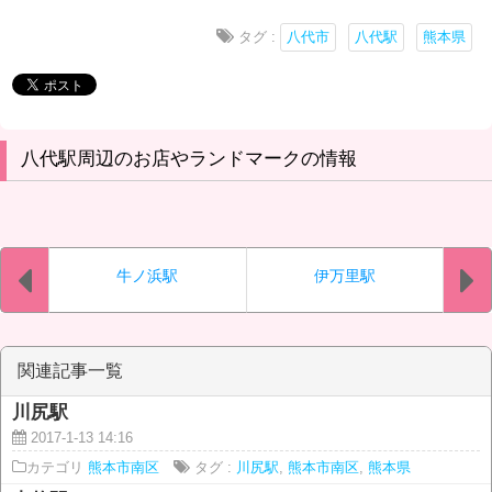
タグ :
八代市
八代駅
熊本県
八代駅周辺のお店やランドマークの情報
牛ノ浜駅
伊万里駅
関連記事一覧
川尻駅
2017-1-13 14:16
カテゴリ
熊本市南区
タグ :
川尻駅
,
熊本市南区
,
熊本県