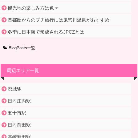
観光地の楽しみ方は色々
首都圏からのプチ旅行には鬼怒川温泉がおすすめ
冬季に日本海で形成されるJPCZとは
BlogPosts一覧
周辺エリア一覧
都城駅
日向庄内駅
五十市駅
日向前田駅
高崎新田駅