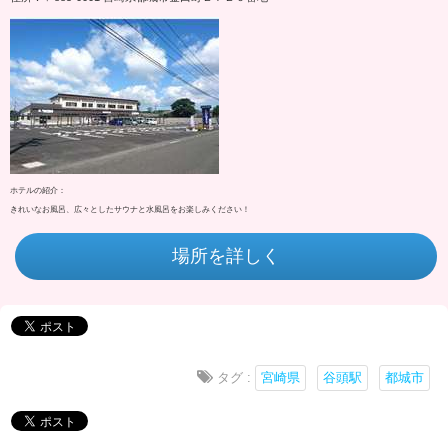
ホテルの紹介：
きれいなお風呂、広々としたサウナと水風呂をお楽しみください！
場所を詳しく
タグ :
宮崎県
谷頭駅
都城市