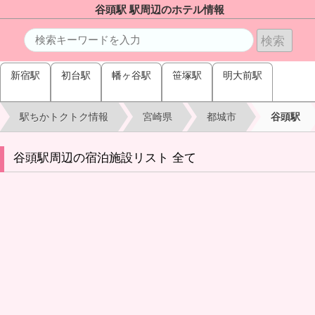
谷頭駅 駅周辺のホテル情報
新宿駅
初台駅
幡ヶ谷駅
笹塚駅
明大前駅
駅ちかトクトク情報
宮崎県
都城市
谷頭駅
谷頭駅周辺の宿泊施設リスト 全て