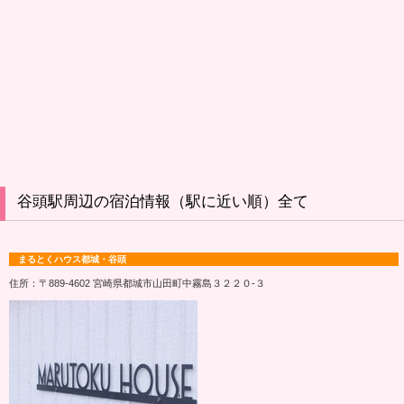
谷頭駅周辺の宿泊情報（駅に近い順）全て
まるとくハウス都城・谷頭
住所：〒889-4602 宮崎県都城市山田町中霧島３２２０‐３