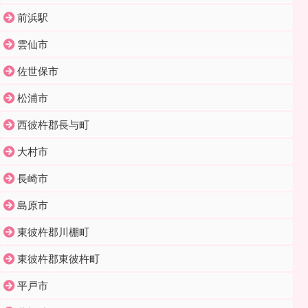
前浜駅
雲仙市
佐世保市
松浦市
西彼杵郡長与町
大村市
長崎市
島原市
東彼杵郡川棚町
東彼杵郡東彼杵町
平戸市