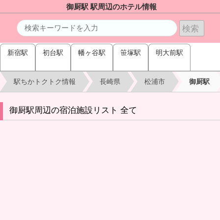
御厨駅 駅周辺のホテル情報
新宿駅
初台駅
幡ヶ谷駅
笹塚駅
明大前駅
駅ちかトクトク情報
長崎県
松浦市
御厨駅
御厨駅周辺の宿泊施設リスト 全て