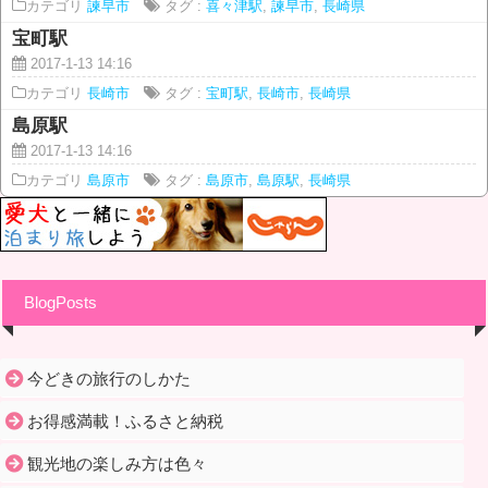
カテゴリ
諫早市
タグ :
喜々津駅
,
諫早市
,
長崎県
宝町駅
2017-1-13 14:16
カテゴリ
長崎市
タグ :
宝町駅
,
長崎市
,
長崎県
島原駅
2017-1-13 14:16
カテゴリ
島原市
タグ :
島原市
,
島原駅
,
長崎県
BlogPosts
今どきの旅行のしかた
お得感満載！ふるさと納税
観光地の楽しみ方は色々