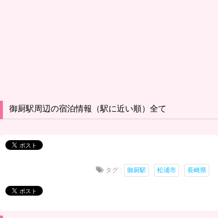
御厨駅周辺の宿泊情報（駅に近い順）全て
タグ :
御厨駅
松浦市
長崎県