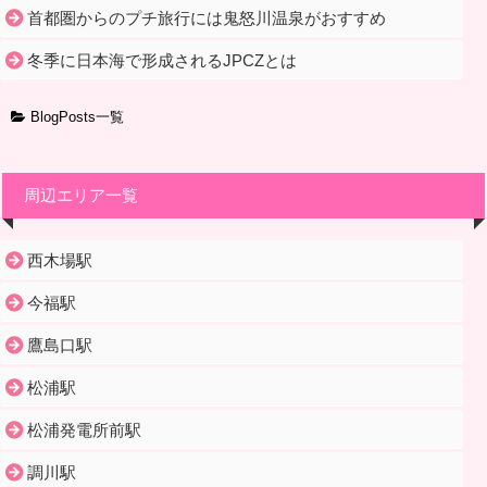
首都圏からのプチ旅行には鬼怒川温泉がおすすめ
冬季に日本海で形成されるJPCZとは
BlogPosts一覧
周辺エリア一覧
西木場駅
今福駅
鷹島口駅
松浦駅
松浦発電所前駅
調川駅