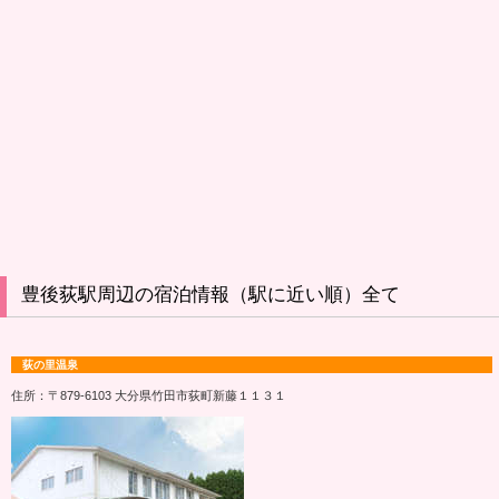
豊後荻駅周辺の宿泊情報（駅に近い順）全て
荻の里温泉
住所：〒879-6103 大分県竹田市荻町新藤１１３１