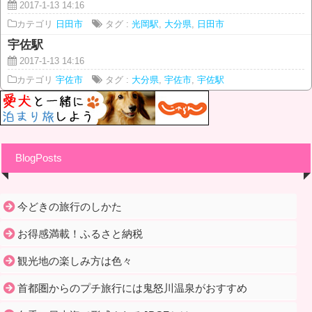
2017-1-13 14:16
カテゴリ
日田市
タグ :
光岡駅
,
大分県
,
日田市
宇佐駅
2017-1-13 14:16
カテゴリ
宇佐市
タグ :
大分県
,
宇佐市
,
宇佐駅
BlogPosts
今どきの旅行のしかた
お得感満載！ふるさと納税
観光地の楽しみ方は色々
首都圏からのプチ旅行には鬼怒川温泉がおすすめ