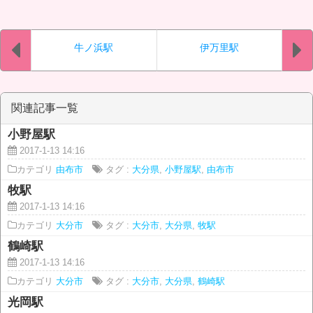
牛ノ浜駅
伊万里駅
関連記事一覧
小野屋駅
2017-1-13 14:16
カテゴリ
由布市
タグ :
大分県
,
小野屋駅
,
由布市
牧駅
2017-1-13 14:16
カテゴリ
大分市
タグ :
大分市
,
大分県
,
牧駅
鶴崎駅
2017-1-13 14:16
カテゴリ
大分市
タグ :
大分市
,
大分県
,
鶴崎駅
光岡駅