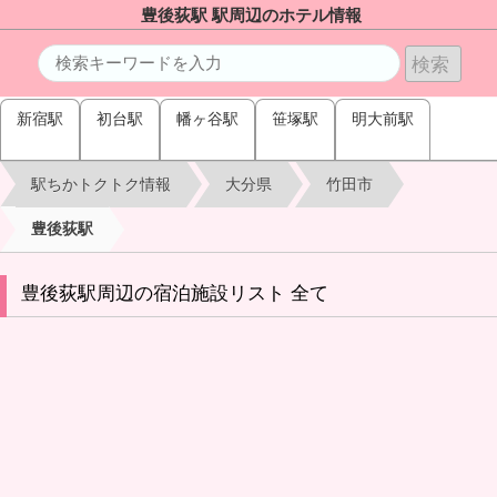
豊後荻駅 駅周辺のホテル情報
新宿駅
初台駅
幡ヶ谷駅
笹塚駅
明大前駅
駅ちかトクトク情報
大分県
竹田市
豊後荻駅
豊後荻駅周辺の宿泊施設リスト 全て