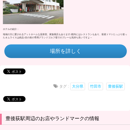
ホテルの紹介：
地域の方に愛されるアットホームな温泉宿。家族風呂もあります♪館内にはレストランもあり、荻産トマトたっぷり使っ
たオムライスは絶品♪目の前の専用グランドゴルフ場でのプレーも気持ち良いですよ～
場所を詳しく
タグ :
大分県
竹田市
豊後荻駅
豊後荻駅周辺のお店やランドマークの情報