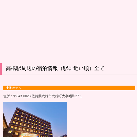
高橋駅周辺の宿泊情報（駅に近い順）全て
七彩ホテル
住所：〒843-0023 佐賀県武雄市武雄町大字昭和27‐1