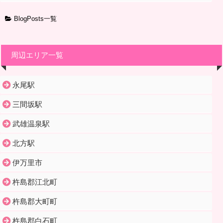
BlogPosts一覧
周辺エリア一覧
永尾駅
三間坂駅
武雄温泉駅
北方駅
伊万里市
杵島郡江北町
杵島郡大町町
杵島郡白石町