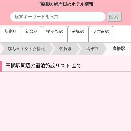
高橋駅 駅周辺のホテル情報
新宿駅
初台駅
幡ヶ谷駅
笹塚駅
明大前駅
駅ちかトクトク情報
佐賀県
武雄市
高橋駅
高橋駅周辺の宿泊施設リスト 全て