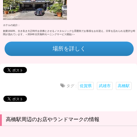
ホテルの紹介：
創業1910年。古き良き大正時代を彷彿とさせるノスタルジックな雰囲気でお客様をお出迎え。日常を忘れられる贅沢な時
間が流れています。＜2024年12月無料モーニングサービス開始♪＞
場所を詳しく
タグ :
佐賀県
武雄市
高橋駅
高橋駅周辺のお店やランドマークの情報