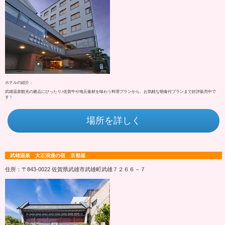
ホテルの紹介：
武雄温泉観光の拠点にぴったり♪佐賀牛や地元食材を味わう料理プランから、お気軽な朝食付プランまで好評販売中で
す！
場所を詳しく
武雄温泉 大正浪漫の宿 京都屋
住所：〒843-0022 佐賀県武雄市武雄町武雄７２６６－７