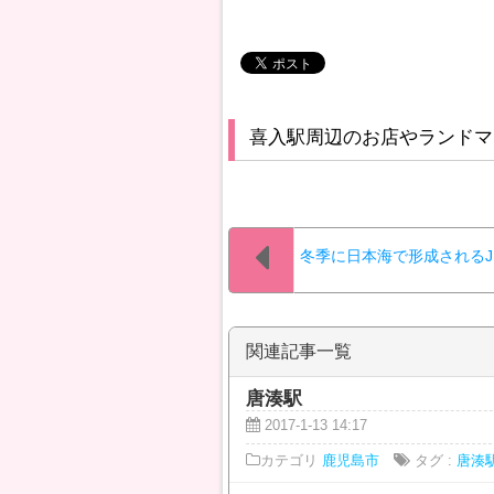
喜入駅周辺のお店やランドマ
冬季に日本海で形成されるJ
関連記事一覧
唐湊駅
2017-1-13 14:17
カテゴリ
鹿児島市
タグ :
唐湊