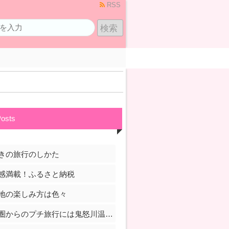
RSS
Posts
きの旅行のしかた
感満載！ふるさと納税
地の楽しみ方は色々
首都圏からのプチ旅行には鬼怒川温泉がおすすめ