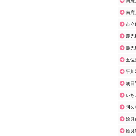
南鹿
南鹿
市立
鹿児
鹿児
五位
平川
朝日
いち
阿久
姶良
姶良