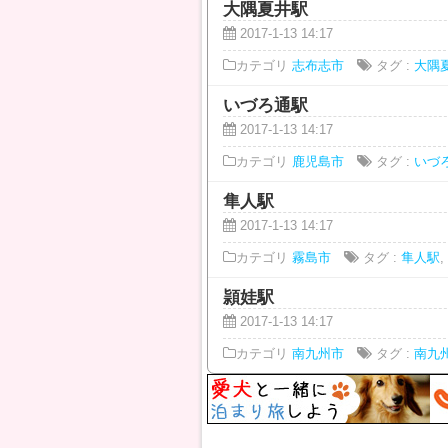
大隅夏井駅
2017-1-13 14:17
カテゴリ
志布志市
タグ :
大隅
いづろ通駅
2017-1-13 14:17
カテゴリ
鹿児島市
タグ :
いづ
隼人駅
2017-1-13 14:17
カテゴリ
霧島市
タグ :
隼人駅
,
頴娃駅
2017-1-13 14:17
カテゴリ
南九州市
タグ :
南九