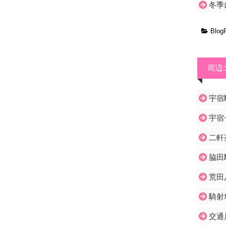
冬季
Blog
周辺
宇宿
宇宿
二軒
脇田
荒田
騎射
交通