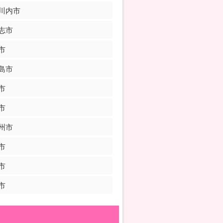
川内市
志市
市
島市
市
市
州市
市
市
市