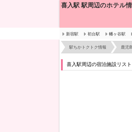
喜入駅 駅周辺のホテル
新宿駅
初台駅
幡ヶ谷駅
駅ちかトクトク情報
鹿児
喜入駅周辺の宿泊施設リスト