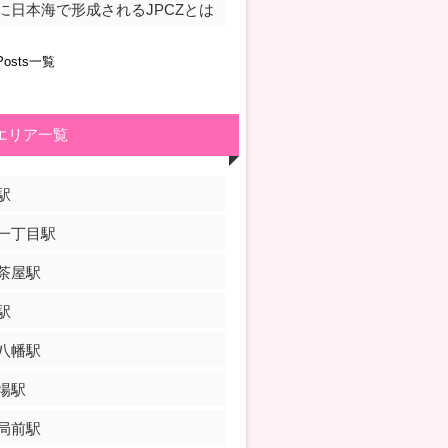
に日本海で形成されるJPCZとは
Posts一覧
エリア一覧
駅
一丁目駅
茶屋駅
駅
八幡駅
場駅
局前駅