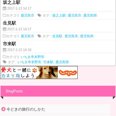
坂之上駅
2017-1-13 14:17
カテゴリ
鹿児島市
タグ :
坂之上駅
,
鹿児島市
,
鹿児島県
生見駅
2017-1-13 14:17
カテゴリ
鹿児島市
タグ :
生見駅
,
鹿児島市
,
鹿児島県
市来駅
2017-1-13 14:16
カテゴリ
いちき串木野市
タグ :
いちき串木野市
,
市来駅
,
鹿児島県
BlogPosts
今どきの旅行のしかた