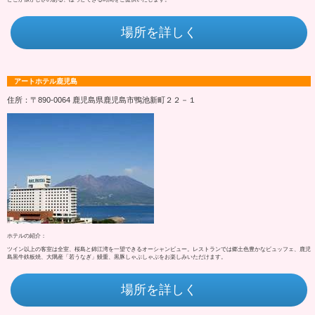
場所を詳しく
アートホテル鹿児島
住所：〒890-0064 鹿児島県鹿児島市鴨池新町２２－１
ホテルの紹介：
ツイン以上の客室は全室、桜島と錦江湾を一望できるオーシャンビュー。レストランでは郷土色豊かなビュッフェ、鹿児
島黒牛鉄板焼、大隅産「若うなぎ」鰻重、黒豚しゃぶしゃぶをお楽しみいただけます。
場所を詳しく