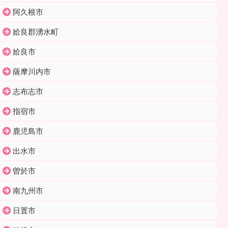
阿久根市
姶良郡湧水町
姶良市
薩摩川内市
志布志市
指宿市
鹿児島市
出水市
曽於市
南九州市
日置市