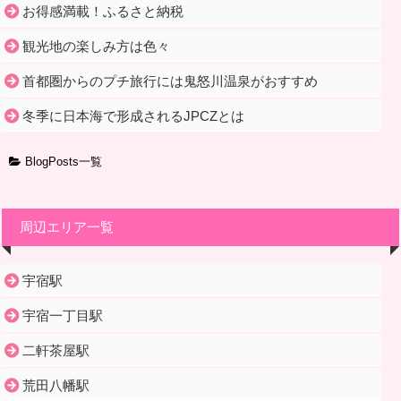
お得感満載！ふるさと納税
観光地の楽しみ方は色々
首都圏からのプチ旅行には鬼怒川温泉がおすすめ
冬季に日本海で形成されるJPCZとは
BlogPosts一覧
周辺エリア一覧
宇宿駅
宇宿一丁目駅
二軒茶屋駅
荒田八幡駅