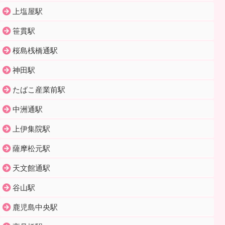
上塩屋駅
笹貫駅
桜島桟橋通駅
神田駅
たばこ産業前駅
中洲通駅
上伊集院駅
薩摩松元駅
天文館通駅
谷山駅
鹿児島中央駅