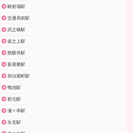
騎射場駅
交通局前駅
武之橋駅
坂之上駅
慈眼寺駅
新屋敷駅
加治屋町駅
鴨池駅
郡元駅
瀬々串駅
生見駅