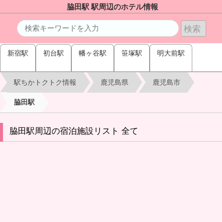
脇田駅 駅周辺のホテル情報
新宿駅
初台駅
幡ヶ谷駅
笹塚駅
明大前駅
駅ちかトクトク情報
鹿児島県
鹿児島市
脇田駅
脇田駅周辺の宿泊施設リスト 全て