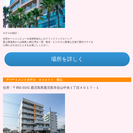
ホテルの紹介：
全室オーシャンビュー＆追加料金なしのドリンクインクルーシブ
最上階温泉からは桜島と錦江湾を一望、観光・ビジネスに最適な立地で贅沢ステイを
心満たされるひとときをお過ごしください。
場所を詳しく
アパートメントホテル ｅｃｏｔｔ 谷山
住所：〒891-0141 鹿児島県鹿児島市谷山中央１丁目４０１７－１