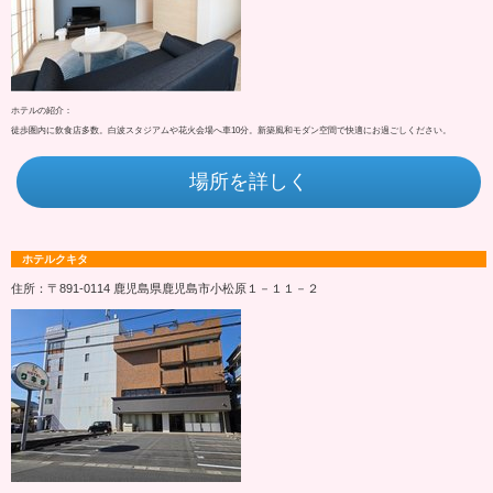
ホテルの紹介：
徒歩圏内に飲食店多数。白波スタジアムや花火会場へ車10分。新築風和モダン空間で快適にお過ごしください。
場所を詳しく
ホテルクキタ
住所：〒891-0114 鹿児島県鹿児島市小松原１－１１－２