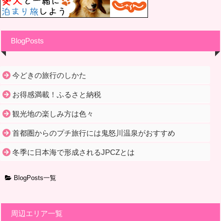
BlogPosts
今どきの旅行のしかた
お得感満載！ふるさと納税
観光地の楽しみ方は色々
首都圏からのプチ旅行には鬼怒川温泉がおすすめ
冬季に日本海で形成されるJPCZとは
BlogPosts一覧
周辺エリア一覧