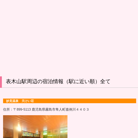
表木山駅周辺の宿泊情報（駅に近い順）全て
妙見温泉 天けい荘
住所：〒899-5113 鹿児島県霧島市隼人町嘉例川４４０３