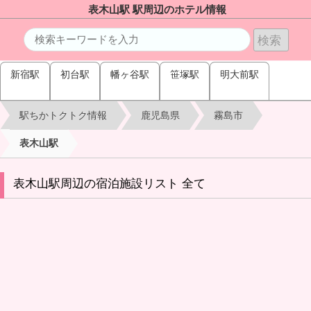
表木山駅 駅周辺のホテル情報
新宿駅
初台駅
幡ヶ谷駅
笹塚駅
明大前駅
駅ちかトクトク情報
鹿児島県
霧島市
表木山駅
表木山駅周辺の宿泊施設リスト 全て