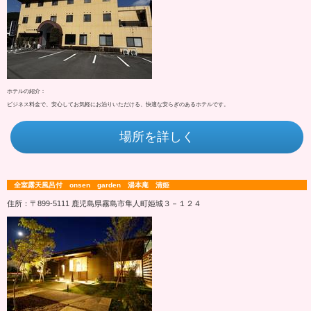
ホテルの紹介：
ビジネス料金で、安心してお気軽にお泊りいただける、快適な安らぎのあるホテルです。
場所を詳しく
全室露天風呂付 onsen garden 湯本庵 清姫
住所：〒899-5111 鹿児島県霧島市隼人町姫城３－１２４