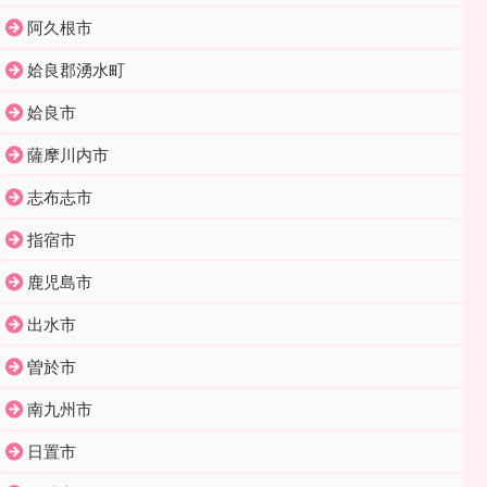
阿久根市
姶良郡湧水町
姶良市
薩摩川内市
志布志市
指宿市
鹿児島市
出水市
曽於市
南九州市
日置市