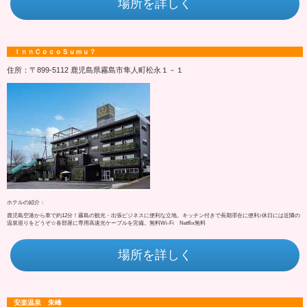
場所を詳しく
ＩｎｎＣｏｃｏＳｕｍｕ？
住所：〒899-5112 鹿児島県霧島市隼人町松永１－１
ホテルの紹介：
鹿児島空港から車で約12分！霧島の観光・出張ビジネスに便利な立地。キッチン付きで長期滞在に便利♪休日には近隣の
温泉巡りをどうぞ☆各部屋に専用高速光ケーブルを完備。無料Wi-Fi Netflix無料
場所を詳しく
安楽温泉 朱峰