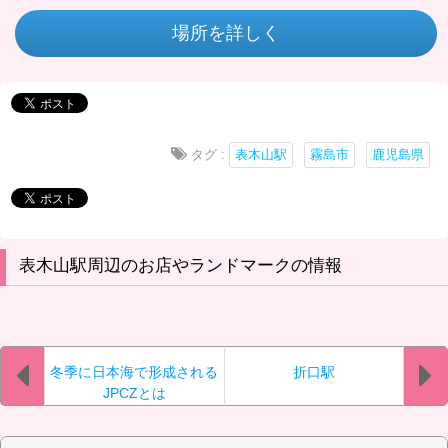
場所を詳しく
タグ :
表木山駅
霧島市
鹿児島県
表木山駅周辺のお店やランドマークの情報
冬季に日本海で形成される
折口駅
JPCZとは