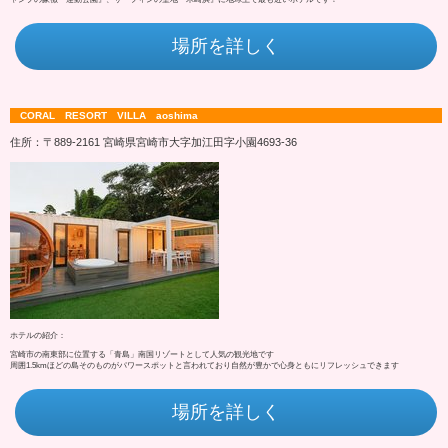
場所を詳しく
CORAL RESORT VILLA aoshima
住所：〒889-2161 宮崎県宮崎市大字加江田字小園4693‐36
ホテルの紹介：
宮崎市の南東部に位置する「青島」南国リゾートとして人気の観光地です
周囲1.5kmほどの島そのものがパワースポットと言われており自然が豊かで心身ともにリフレッシュできます
場所を詳しく