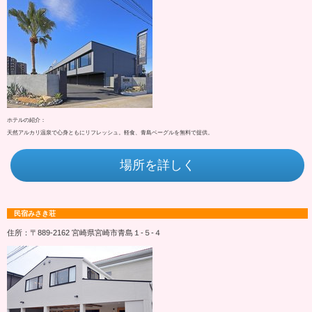
ホテルの紹介：
天然アルカリ温泉で心身ともにリフレッシュ。軽食、青島ベーグルを無料で提供。
場所を詳しく
民宿みさき荘
住所：〒889-2162 宮崎県宮崎市青島１‐５‐４