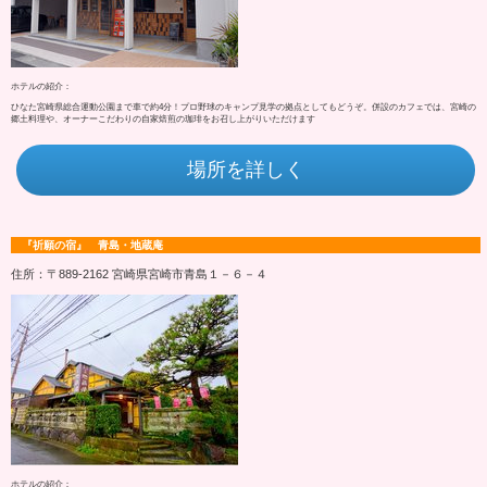
ホテルの紹介：
ひなた宮崎県総合運動公園まで車で約4分！プロ野球のキャンプ見学の拠点としてもどうぞ。併設のカフェでは、宮崎の
郷土料理や、オーナーこだわりの自家焙煎の珈琲をお召し上がりいただけます
場所を詳しく
『祈願の宿』 青島・地蔵庵
住所：〒889-2162 宮崎県宮崎市青島１－６－４
ホテルの紹介：