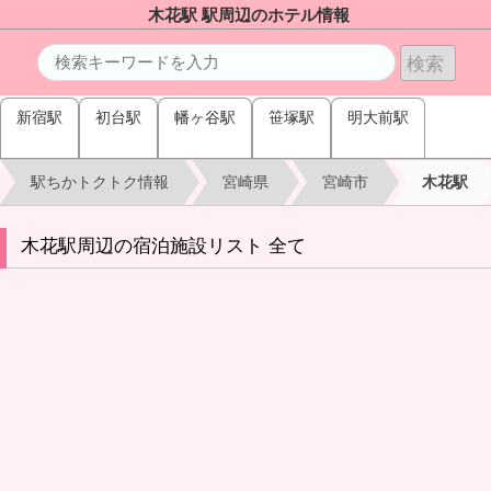
木花駅 駅周辺のホテル情報
新宿駅
初台駅
幡ヶ谷駅
笹塚駅
明大前駅
駅ちかトクトク情報
宮崎県
宮崎市
木花駅
木花駅周辺の宿泊施設リスト 全て