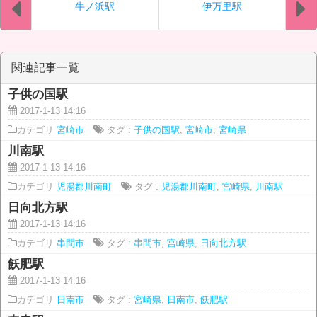
牛ノ浜駅
伊万里駅
関連記事一覧
子供の国駅
2017-1-13 14:16
カテゴリ
宮崎市
タグ :
子供の国駅
,
宮崎市
,
宮崎県
川南駅
2017-1-13 14:16
カテゴリ
児湯郡川南町
タグ :
児湯郡川南町
,
宮崎県
,
川南駅
日向北方駅
2017-1-13 14:16
カテゴリ
串間市
タグ :
串間市
,
宮崎県
,
日向北方駅
飫肥駅
2017-1-13 14:16
カテゴリ
日南市
タグ :
宮崎県
,
日南市
,
飫肥駅