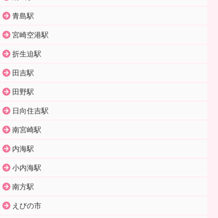
青島駅
宮崎空港駅
折生迫駅
田吉駅
田野駅
日向住吉駅
南宮崎駅
内海駅
小内海駅
南方駅
えびの市