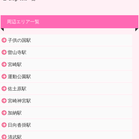
周辺エリア一覧
子供の国駅
曽山寺駅
宮崎駅
運動公園駅
佐土原駅
宮崎神宮駅
加納駅
日向沓掛駅
清武駅