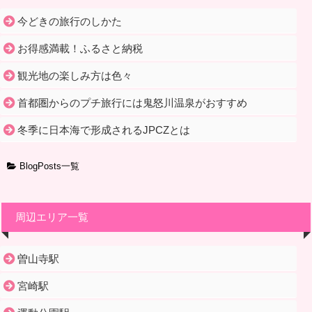
今どきの旅行のしかた
お得感満載！ふるさと納税
観光地の楽しみ方は色々
首都圏からのプチ旅行には鬼怒川温泉がおすすめ
冬季に日本海で形成されるJPCZとは
BlogPosts一覧
周辺エリア一覧
曽山寺駅
宮崎駅