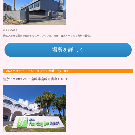
ホテルの紹介：
天然アルカリ温泉で心身ともにリフレッシュ。軽食、青島ベーグルを無料で提供。
場所を詳しく
ANAホリデイ・イン リゾート宮崎 by IHG
住所：〒889-2162 宮崎県宮崎市青島1-16-1