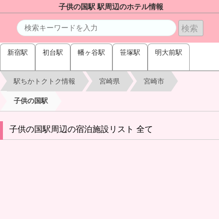
子供の国駅 駅周辺のホテル情報
新宿駅
初台駅
幡ヶ谷駅
笹塚駅
明大前駅
駅ちかトクトク情報
宮崎県
宮崎市
子供の国駅
子供の国駅周辺の宿泊施設リスト 全て