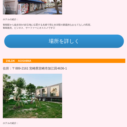
ホテルの紹介：
青島駅から徒歩3分の好立地に位置する夫婦で営む全10室の家庭的なおもてなしの民宿。
青島観光、ビジネス、サーファーにオススメです◎
場所を詳しく
1NLDK AOSHIMA
住所：〒889-2161 宮崎県宮崎市加江田4636‐1
ホテルの紹介：