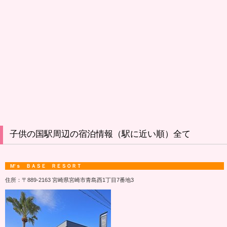
子供の国駅周辺の宿泊情報（駅に近い順）全て
M’ｓ ＢＡＳＥ ＲＥＳＯＲＴ
住所：〒889-2163 宮崎県宮崎市青島西1丁目7番地3