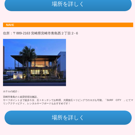
場所を詳しく
NAVE
住所：〒889-2163 宮崎県宮崎市青島西２丁目２‐６
ホテルの紹介：
宮崎市青島の１組貸切宿泊施設。
サーフポイントまで徒歩５分、広々キッチンでお料理、大開放広々リビングでのヨガも可能。「SURF CITY 」にてマ
リンアクティビティ、レンタルサーフボードもおすすめです！
場所を詳しく