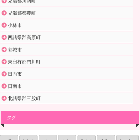
児湯郡川南町
児湯郡都農町
小林市
西諸県郡高原町
都城市
東臼杵郡門川町
日向市
日南市
北諸県郡三股町
タグ