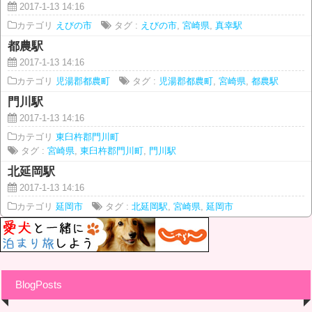
2017-1-13 14:16
カテゴリ
えびの市
タグ :
えびの市
,
宮崎県
,
真幸駅
都農駅
2017-1-13 14:16
カテゴリ
児湯郡都農町
タグ :
児湯郡都農町
,
宮崎県
,
都農駅
門川駅
2017-1-13 14:16
カテゴリ
東臼杵郡門川町
タグ :
宮崎県
,
東臼杵郡門川町
,
門川駅
北延岡駅
2017-1-13 14:16
カテゴリ
延岡市
タグ :
北延岡駅
,
宮崎県
,
延岡市
BlogPosts