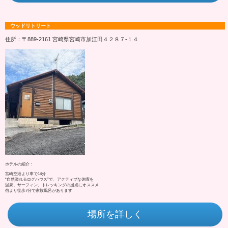
ウッドリトリート
住所：〒889-2161 宮崎県宮崎市加江田４２８７‐１４
ホテルの紹介：
宮崎空港より車で14分
“自然溢れるログハウス”で、アクティブな休暇を
温泉、サーフィン、トレッキングの拠点にオススメ
宿より徒歩7分で家族風呂があります
場所を詳しく