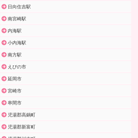
日向住吉駅
南宮崎駅
内海駅
小内海駅
南方駅
えびの市
延岡市
宮崎市
串間市
児湯郡高鍋町
児湯郡新富町