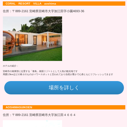
CORAL RESORT VILLA aoshima
住所：〒889-2161 宮崎県宮崎市大字加江田字小園4693‐36
ホテルの紹介：
宮崎市の南東部に位置する「青島」南国リゾートとして人気の観光地です
周囲1.5kmほどの島そのものがパワースポットと言われており自然が豊かで心身ともにリフレッシュできます
場所を詳しく
AOSHIMASUIKOEN
住所：〒889-2161 宮崎県宮崎市大字加江田４６６４