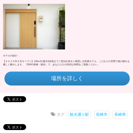
ホテルの紹介：
【２０２６年６月オープン】120m2の最大6名様までご宿泊出来る１棟貸し古民家ホテル。こだわりの空間で旅の疲れを
優しく癒やします。「ENRO長崎・館内」で、あなただけの特別な時間をご堪能ください。
場所を詳しく
タグ :
観光通り駅
長崎市
長崎県