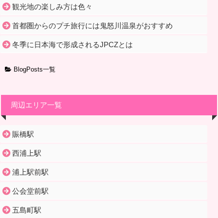
観光地の楽しみ方は色々
首都圏からのプチ旅行には鬼怒川温泉がおすすめ
冬季に日本海で形成されるJPCZとは
BlogPosts一覧
周辺エリア一覧
賑橋駅
西浦上駅
浦上駅前駅
公会堂前駅
五島町駅