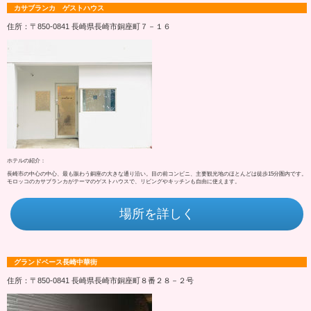
カサブランカ ゲストハウス
住所：〒850-0841 長崎県長崎市銅座町７－１６
ホテルの紹介：
長崎市の中心の中心、最も賑わう銅座の大きな通り沿い。目の前コンビニ、主要観光地のほとんどは徒歩15分圏内です。
モロッコのカサブランカがテーマのゲストハウスで、リビングやキッチンも自由に使えます。
場所を詳しく
グランドベース長崎中華街
住所：〒850-0841 長崎県長崎市銅座町８番２８－２号