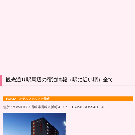
観光通り駅周辺の宿泊情報（駅に近い順）全て
FORZA ホテルフォルツァ長崎
住所：〒850-0853 長崎県長崎市浜町４‐１１ HAMACROSS411 4F