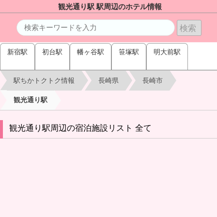
観光通り駅 駅周辺のホテル情報
新宿駅
初台駅
幡ヶ谷駅
笹塚駅
明大前駅
駅ちかトクトク情報
長崎県
長崎市
観光通り駅
観光通り駅周辺の宿泊施設リスト 全て