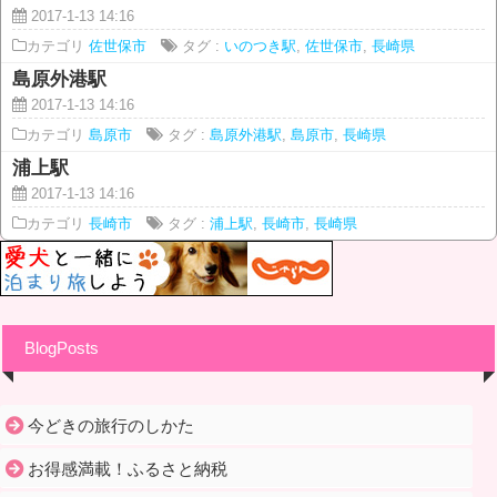
2017-1-13 14:16
カテゴリ
佐世保市
タグ :
いのつき駅
,
佐世保市
,
長崎県
島原外港駅
2017-1-13 14:16
カテゴリ
島原市
タグ :
島原外港駅
,
島原市
,
長崎県
浦上駅
2017-1-13 14:16
カテゴリ
長崎市
タグ :
浦上駅
,
長崎市
,
長崎県
BlogPosts
今どきの旅行のしかた
お得感満載！ふるさと納税