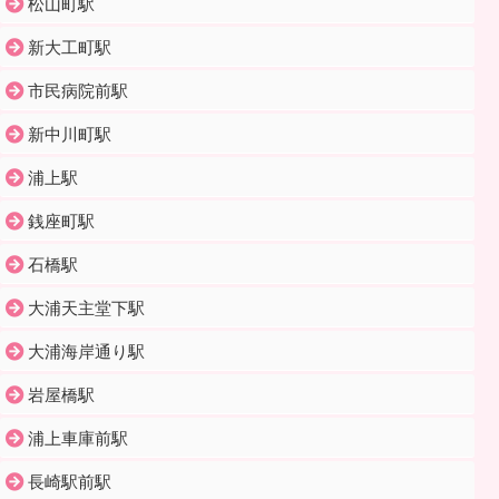
松山町駅
新大工町駅
市民病院前駅
新中川町駅
浦上駅
銭座町駅
石橋駅
大浦天主堂下駅
大浦海岸通り駅
岩屋橋駅
浦上車庫前駅
長崎駅前駅