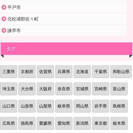
平戸市
北松浦郡佐々町
諫早市
タグ
三重県
京都府
佐賀県
兵庫県
北海道
千葉県
和歌山県
埼玉県
大分県
大阪府
奈良県
宮城県
宮崎県
富山県
山口県
山形県
山梨県
岐阜県
岡山県
岩手県
島根県
広島県
徳島県
愛媛県
愛知県
新潟県
東京都
栃木県