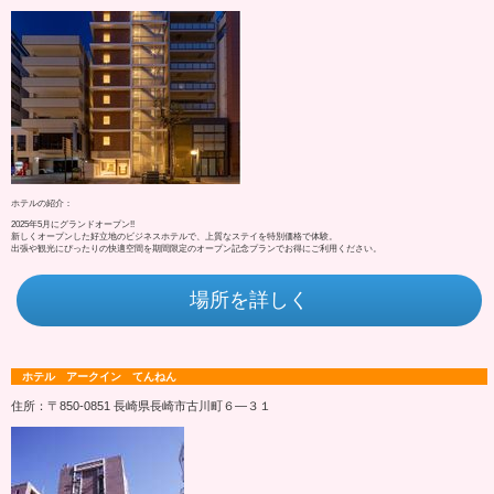
ホテルの紹介：
2025年5月にグランドオープン!!
新しくオープンした好立地のビジネスホテルで、上質なステイを特別価格で体験。
出張や観光にぴったりの快適空間を期間限定のオープン記念プランでお得にご利用ください。
場所を詳しく
ホテル アークイン てんねん
住所：〒850-0851 長崎県長崎市古川町６―３１