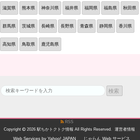
滋賀県
熊本県
神奈川県
福井県
福岡県
福島県
秋田県
群馬県
茨城県
長崎県
長野県
青森県
静岡県
香川県
高知県
鳥取県
鹿児島県
RSS
Copyright
2026
駅ちかトクトク情報
All Rights Reserved.
運営者情報
Web Services by Yahoo! JAPAN
じゃらん Web サービス