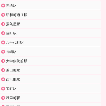
赤迫駅
昭和町通り駅
蛍茶屋駅
築町駅
八千代町駅
長崎駅
大学病院前駅
浜口町駅
西浜町駅
宝町駅
茂里町駅