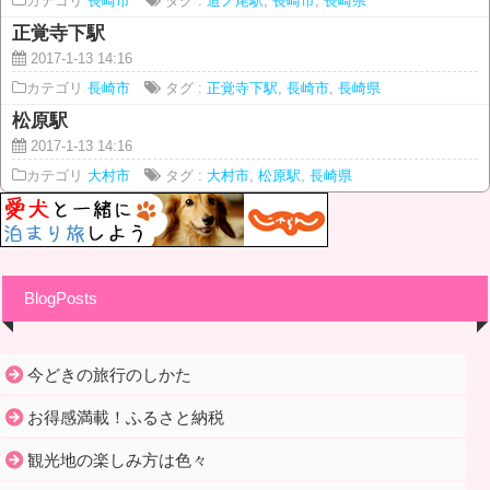
カテゴリ
長崎市
タグ :
道ノ尾駅
,
長崎市
,
長崎県
正覚寺下駅
2017-1-13 14:16
カテゴリ
長崎市
タグ :
正覚寺下駅
,
長崎市
,
長崎県
松原駅
2017-1-13 14:16
カテゴリ
大村市
タグ :
大村市
,
松原駅
,
長崎県
BlogPosts
今どきの旅行のしかた
お得感満載！ふるさと納税
観光地の楽しみ方は色々