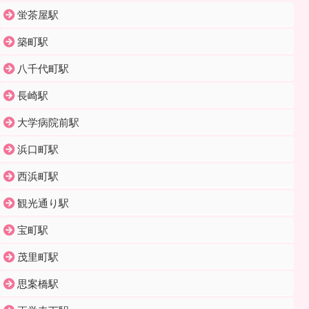
蛍茶屋駅
築町駅
八千代町駅
長崎駅
大学病院前駅
浜口町駅
西浜町駅
観光通り駅
宝町駅
茂里町駅
思案橋駅