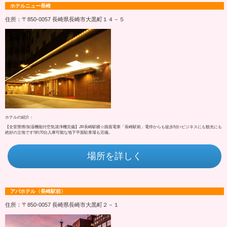
ホテルニュー長崎
住所：〒850-0057 長崎県長崎市大黒町１４－５
ホテルの紹介：
【全室禁煙/加湿機能付空気清浄機完備】JR長崎駅横☆路面電車「長崎駅前」電停からも徒歩5分♪ビジネスにも観光にも
絶好の立地です!!約70台入庫可能な地下平面駐車場も完備。
場所を詳しく
アパホテル〈長崎駅前〉
住所：〒850-0057 長崎県長崎市大黒町２－１