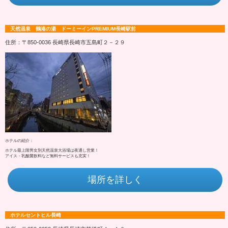
天然温泉 鶴港の湯 ドーミーインPREMIUM長崎駅前
住所：〒850-0036 長崎県長崎市五島町２－２９
ホテルの紹介：
ホテル最上階男女別天然温泉大浴場は夜通し営業！
アイス・乳酸菌飲料など無料サービスも充実！
場所を詳しく
ホテルセントヒル長崎