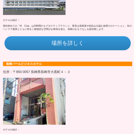
ホテルの紹介：
国内初めての「M Club」は24時間のエグゼクティブラウンジ。客室は長崎港や稲佐山を臨む抜群のロケーション、街の
パノラマ風景とともに明るく開放的な空間がお客様を迎え、長崎のおもてなしを提供致します。
場所を詳しく
長崎パールビジネスホテル
住所：〒850-0057 長崎県長崎市大黒町４－３
ホテルの紹介：