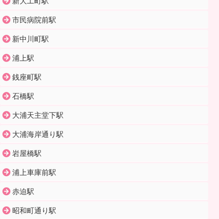
新大工町駅
市民病院前駅
新中川町駅
浦上駅
銭座町駅
石橋駅
大浦天主堂下駅
大浦海岸通り駅
岩屋橋駅
浦上車庫前駅
赤迫駅
昭和町通り駅