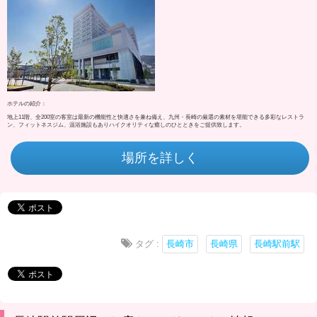
ホテルの紹介：
地上11階、全200室の客室は最新の機能性と快適さを兼ね備え、九州・長崎の厳選の素材を堪能できる多彩なレストラ
ン、フィットネスジム、温浴施設もありハイクオリティな癒しのひとときをご提供致します。
場所を詳しく
タグ :
長崎市
長崎県
長崎駅前駅