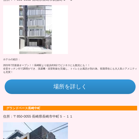
ホテルの紹介：
2021年7月新築オープン！！長崎駅より徒歩約9分でビジネスにも観光にも！！
全室キッチン付で調理ができ、洗濯機・浴室乾燥を完備し、トイレとお風呂が別の為、長期滞在にも大人気☆アメニティ
も充実！
場所を詳しく
グランドベース長崎中町
住所：〒850-0055 長崎県長崎市中町５－１１