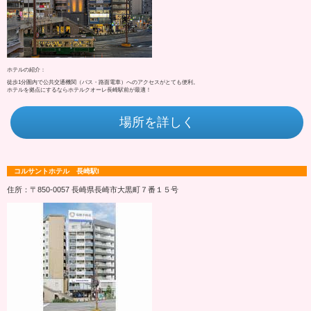
ホテルの紹介：
徒歩1分圏内で公共交通機関（バス・路面電車）へのアクセスがとても便利。
ホテルを拠点にするならホテルクオーレ長崎駅前が最適！
場所を詳しく
コルサントホテル 長崎駅I
住所：〒850-0057 長崎県長崎市大黒町７番１５号