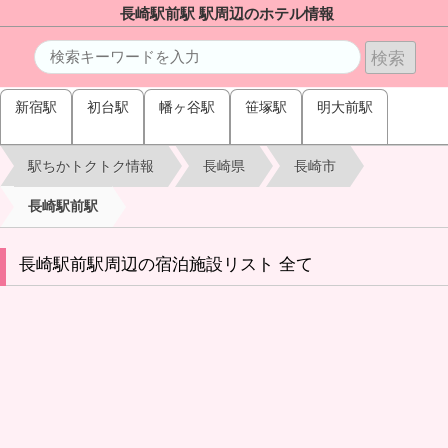
長崎駅前駅 駅周辺のホテル情報
新宿駅
初台駅
幡ヶ谷駅
笹塚駅
明大前駅
駅ちかトクトク情報
長崎県
長崎市
長崎駅前駅
長崎駅前駅周辺の宿泊施設リスト 全て