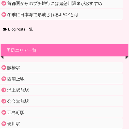
首都圏からのプチ旅行には鬼怒川温泉がおすすめ
冬季に日本海で形成されるJPCZとは
BlogPosts一覧
周辺エリア一覧
賑橋駅
西浦上駅
浦上駅前駅
公会堂前駅
五島町駅
現川駅