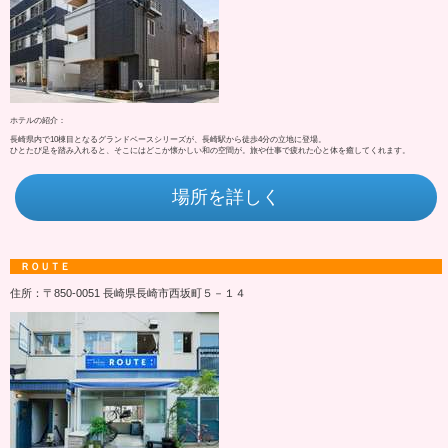
ホテルの紹介：
長崎県内で10棟目となるグランドベースシリーズが、長崎駅から徒歩4分の立地に登場。
ひとたび足を踏み入れると、そこにはどこか懐かしい和の空間が。旅や仕事で疲れた心と体を癒してくれます。
場所を詳しく
ＲＯＵＴＥ
住所：〒850-0051 長崎県長崎市西坂町５－１４